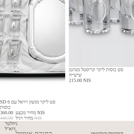
סט כוסות ליקר קריסטל מנהטן
שישייה
215.00 NIS
מבצע
SD סט ליקר מגשון רויאל עם 6
כוסות
360.00 NIS
מחיר מבצע
440.00 NIS
מחיר רגיל
ניוזלטר
דוא"ל