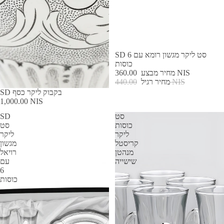
מבצע
SD סט ליקר מגשון רומא עם 6
כוסות
360.00 NIS
מחיר מבצע
440.00 NIS
מחיר רגיל
SD בקבוק ליקר כסף
1,000.00 NIS
סט
SD
כוסות
סט
ליקר
ליקר
קריסטל
מגשון
מנהטן
רויאל
שישייה
עם
6
כוסות