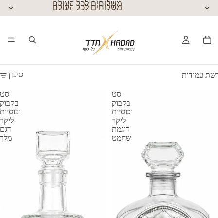
משלוחים לכל העולם
משלוחים לכל העולם
סינון
שת עמודות
סט
סט
בקבוק
בקבוק
וכוסיות
וכוסיות
ליקר
ליקר
דוגמת
דגם
שחמט
מלך