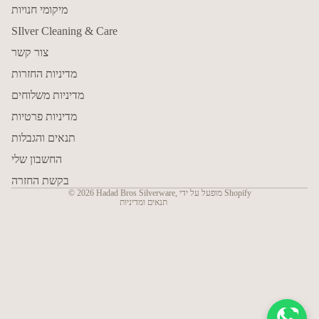
מיקומי חנויות
SIlver Cleaning & Care
צור קשר
מדיניות החזרות
מדיניות משלוחים
מדיניות פרטיות
מדיניות פרטיות
Terms of service
תנאים והגבלות
Shipping policy
Refund policy
החשבון שלי
יצירת קשר
בקשת החזרה
מופעל על ידי Shopify
,
Hadad Bros Silverware
© 2026
תנאים ומדיניות